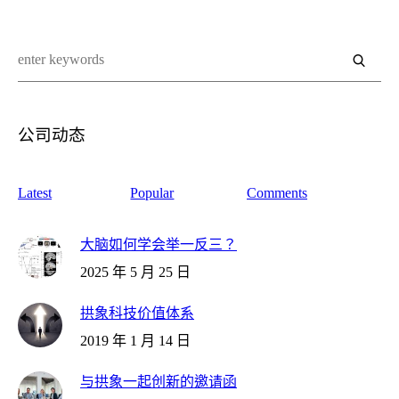
公司动态
Latest
Popular
Comments
大脑如何学会举一反三？
2025 年 5 月 25 日
拱象科技价值体系
2019 年 1 月 14 日
与拱象一起创新的邀请函