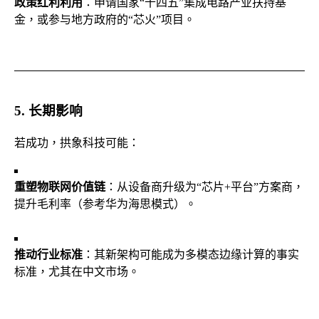
政策红利利用
：申请国家“十四五”集成电路产业扶持基
金，或参与地方政府的“芯火”项目。
5. 长期影响
若成功，拱象科技可能：
重塑物联网价值链
：从设备商升级为“芯片+平台”方案商，
提升毛利率（参考华为海思模式）。
推动行业标准
：其新架构可能成为多模态边缘计算的事实
标准，尤其在中文市场。