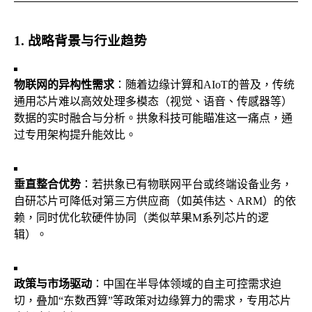
1. 战略背景与行业趋势
物联网的异构性需求
：随着边缘计算和AIoT的普及，传统
通用芯片难以高效处理多模态（视觉、语音、传感器等）
数据的实时融合与分析。拱象科技可能瞄准这一痛点，通
过专用架构提升能效比。
垂直整合优势
：若拱象已有物联网平台或终端设备业务，
自研芯片可降低对第三方供应商（如英伟达、ARM）的依
赖，同时优化软硬件协同（类似苹果M系列芯片的逻
辑）。
政策与市场驱动
：中国在半导体领域的自主可控需求迫
切，叠加“东数西算”等政策对边缘算力的需求，专用芯片