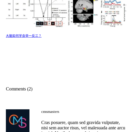
大脑如何学会举一反三？
Comments (2)
cmsmasters
Cras posuere, quam sed gravida vulputate,
nisi sem auctor risus, vel malesuada ante arcu