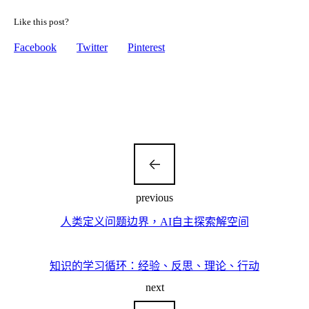
Like this post?
Facebook
Twitter
Pinterest
previous
人类定义问题边界，AI自主探索解空间
知识的学习循环：经验、反思、理论、行动
next