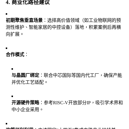
4. 商业化路径建议
初期聚焦垂直场景
：选择高价值领域（如工业物联网的预
测性维护、智能家居的中控设备）落地，积累案例后再横
向扩展。
合作模式
：
与晶圆厂绑定
：联合中芯国际等国内代工厂，确保产能
并优化工艺适配。
开源硬件策略
：参考RISC-V开放部分IP，吸引学术界和
中小企业采用。