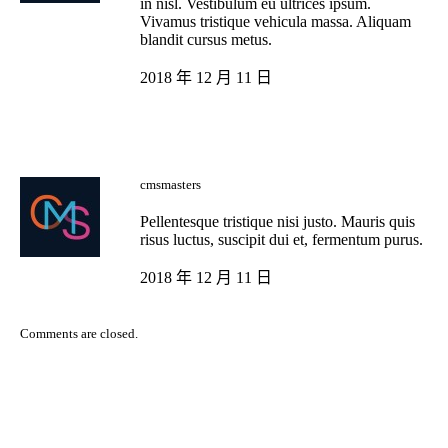
in nisl. Vestibulum eu ultrices ipsum.
Vivamus tristique vehicula massa. Aliquam
blandit cursus metus.
2018 年 12 月 11 日
cmsmasters
Pellentesque tristique nisi justo. Mauris quis
risus luctus, suscipit dui et, fermentum purus.
2018 年 12 月 11 日
Comments are closed.