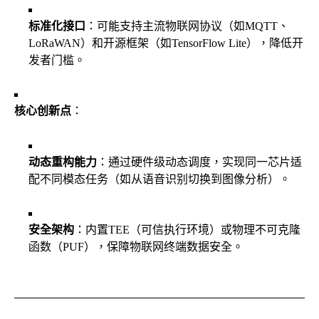
标准化接口
：可能支持主流物联网协议（如MQTT、
LoRaWAN）和开源框架（如TensorFlow Lite），降低开
发者门槛。
核心创新点
：
动态重构能力
：通过硬件级动态调度，实现同一芯片适
配不同模态任务（如从语音识别切换到图像分析）。
安全架构
：内置TEE（可信执行环境）或物理不可克隆
函数（PUF），保障物联网终端数据安全。