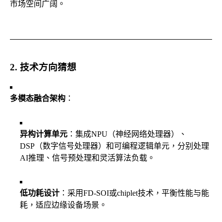
市场空间广阔。
2. 技术方向猜想
多模态融合架构
：
异构计算单元
：集成NPU（神经网络处理器）、
DSP（数字信号处理器）和可编程逻辑单元，分别处理
AI推理、信号预处理和灵活算法负载。
低功耗设计
：采用FD-SOI或chiplet技术，平衡性能与能
耗，适应边缘设备场景。